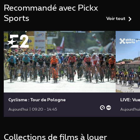
Recommandé avec Pickx
Sports
Voir tout
Cyclisme : Tour de Pologne
LIVE: Vue
Aujourd'hui | 09:20 - 14:45
Aujourd'hu
Collections de films à louer