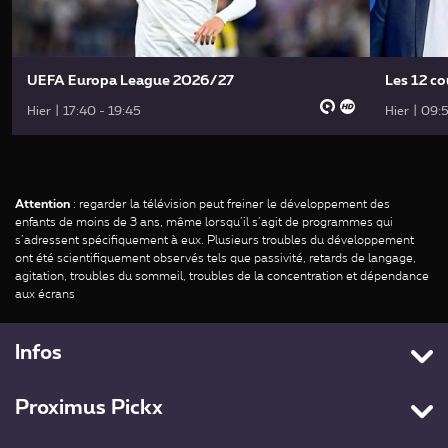
UEFA Europa League 2026/27
Les 12 co
Hier | 17:40 - 19:45
Hier | 09:
Attention
: regarder la télévision peut freiner le développement des
enfants de moins de 3 ans, même lorsqu’il s’agit de programmes qui
s’adressent spécifiquement à eux. Plusieurs troubles du développement
ont été scientifiquement observés tels que passivité, retards de langage,
agitation, troubles du sommeil, troubles de la concentration et dépendance
aux écrans
Infos
Contactez-nous
Proximus Pickx
Cookies