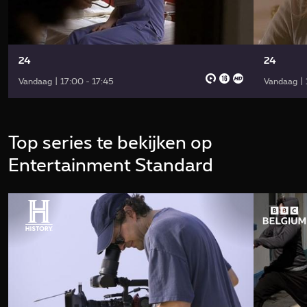
24
24
Vandaag | 17:00 - 17:45
Vandaag | 
Top series te bekijken op
Entertainment Standard