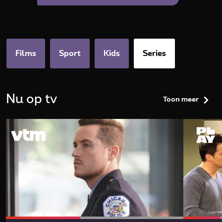
categories.series.title
Films
Sport
Kids
Series
Nu op tv
Toon meer