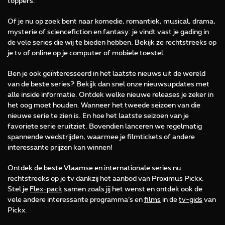
toppers.
Of je nu op zoek bent naar komedie, romantiek, musical, drama,
mysterie of sciencefiction en fantasy: je vindt vast je gading in
de vele series die wij te bieden hebben. Bekijk ze rechtstreeks op
je tv of online op je computer of mobiele toestel.
Ben je ook geïnteresseerd in het laatste nieuws uit de wereld
van de beste series? Bekijk dan snel onze nieuwsupdates met
alle inside informatie. Ontdek welke nieuwe releases je zeker in
het oog moet houden. Wanneer het tweede seizoen van die
nieuwe serie te zien is. En hoe het laatste seizoen van je
favoriete serie eruitziet. Bovendien lanceren we regelmatig
spannende wedstrijden, waarmee je filmtickets of andere
interessante prijzen kan winnen!
Ontdek de beste Vlaamse en internationale series nu
rechtstreeks op je tv dankzij het aanbod van Proximus Pickx.
Stel je
Flex-pack
samen zoals jij het wenst en ontdek ook de
vele andere interessante programma’s en
films
in de
tv-gids
van
Pickx.